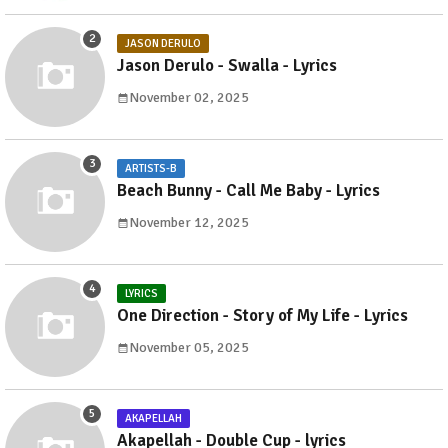
JASON DERULO
Jason Derulo - Swalla - Lyrics
November 02, 2025
ARTISTS-B
Beach Bunny - Call Me Baby - Lyrics
November 12, 2025
LYRICS
One Direction - Story of My Life - Lyrics
November 05, 2025
AKAPELLAH
Akapellah - Double Cup - lyrics