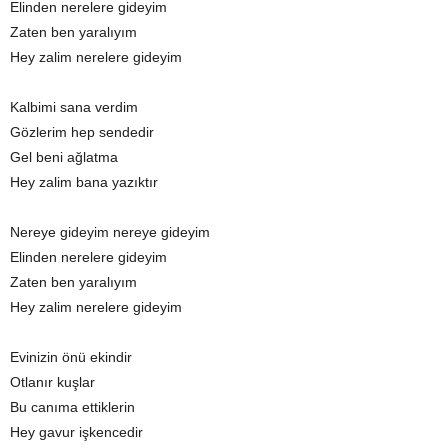
Elinden nerelere gideyim
Zaten ben yaralıyım
Hey zalim nerelere gideyim
Kalbimi sana verdim
Gözlerim hep sendedir
Gel beni ağlatma
Hey zalim bana yazıktır
Nereye gideyim nereye gideyim
Elinden nerelere gideyim
Zaten ben yaralıyım
Hey zalim nerelere gideyim
Evinizin önü ekindir
Otlanır kuşlar
Bu canıma ettiklerin
Hey gavur işkencedir