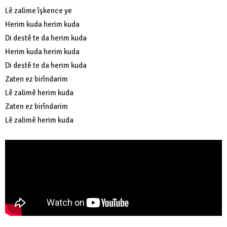
Lê zalime îşkence ye
Herim kuda herim kuda
Di destê te da herim kuda
Herim kuda herim kuda
Di destê te da herim kuda
Zaten ez birîndarim
Lê zalimê herim kuda
Zaten ez birîndarim
Lê zalimê herim kuda