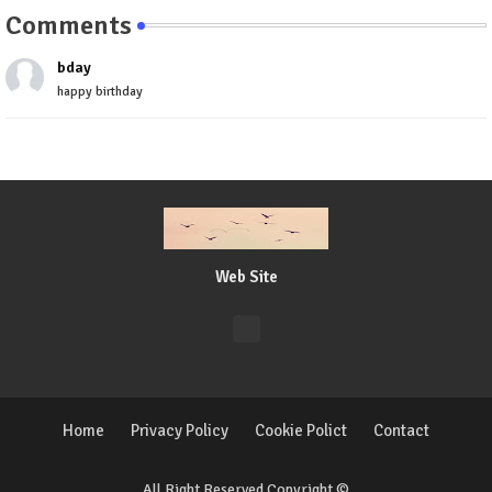
Comments
bday
happy birthday
Web Site
Home
Privacy Policy
Cookie Polict
Contact
All Right Reserved Copyright ©